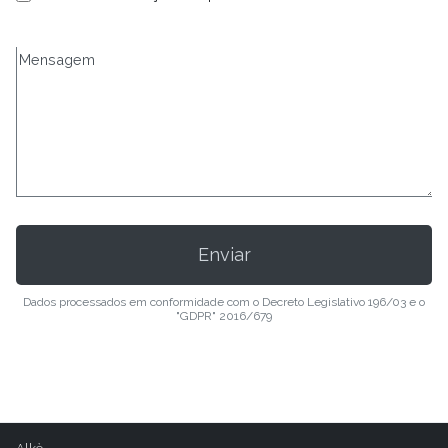
Dados processados em conformidade com o Decreto Legislativo 196/03 e o
"GDPR" 2016/679