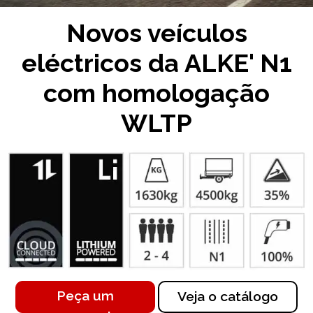
Novos veículos
eléctricos da ALKE' N1
com homologação
WLTP
Peça um
Veja o catálogo