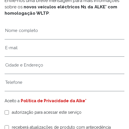
Envie-nos uma breve mensagem para mais informações
sobre os
novos veículos eléctricos N1 da ALKE' com
homologação WLTP
:
Aceito a
Política de Privacidade da Alke'
autorização para acessar este serviço
receberá atualizações de produto com antecedência