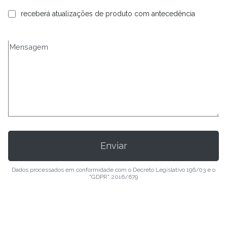
receberá atualizações de produto com antecedência
Dados processados em conformidade com o Decreto Legislativo 196/03 e o
"GDPR" 2016/679