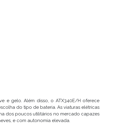
TX - Pattino in gomma
ve e gelo. Além disso, o ATX340E/H oferece
eves, e com autonomia elevada.