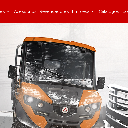
ões
Acessórios
Revendedores
Empresa
Catálogos
Co