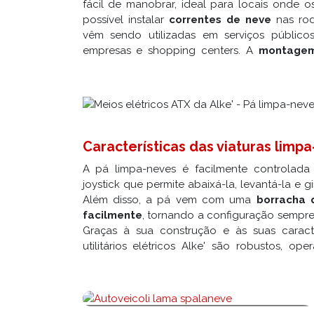
fácil de manobrar, ideal para locais onde o
possível instalar
correntes de neve
nas rod
vêm sendo utilizadas em serviços públicos
empresas e shopping centers. A
montagem
Características das viaturas limpa
A pá limpa-neves é facilmente controlad
joystick que permite abaixá-la, levantá-la e gi
Além disso, a pá vem com uma
borracha 
facilmente
, tornando a configuração sempre 
Graças à sua construção e às suas caract
utilitários elétricos Alke' são robustos, o