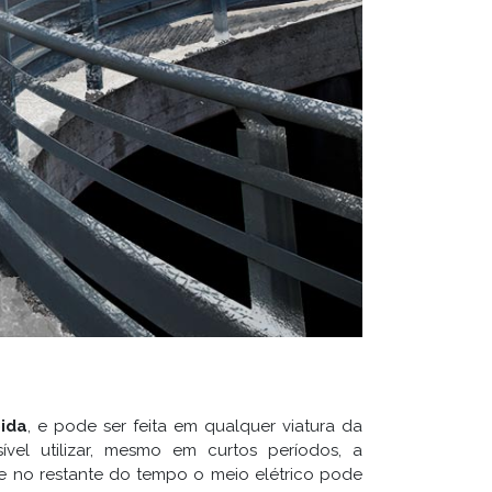
pida
, e pode ser feita em qualquer viatura da
ível utilizar, mesmo em curtos períodos, a
 e no restante do tempo o meio elétrico pode