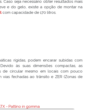
s. Caso seja necessário obter resultados mais
eve e do gelo, existe a opção de montar na
l
com capacidade de 170 litros.
ticas rígidas, podem encarar subidas com
 Devido às suas dimensões compactas, as
es de circular mesmo em locais com pouco
m vias fechadas ao trânsito e ZER (Zonas de