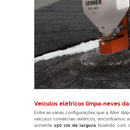
Veículos elétricos limpa-neves da 
Entre as várias configurações que a Alke' disp
veículos comerciais elétricos, encontramos a
somente
150 cm de largura
fazendo com qu