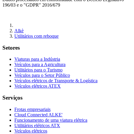
196/03 e o "GDPR" 2016/679
Alkè
Utilitários com reboque
Setores
Viaturas para a Indústria
Veículos para a Agricultura
Utilitários para o Turismo
Veículos para o Setor Público
Veículos elétricos de Transporte & Logística
Veículos elétricos ATEX
Serviços
Frotas empresariais
Cloud Connected ALKE'
Funcionamento de uma viatura elétrica
Utilitários elétricos ATX
Veículos elétricos