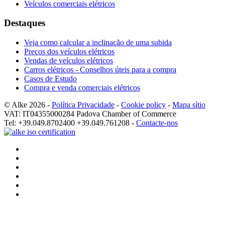
Veículos comerciais elétricos
Destaques
Veja como calcular a inclinação de uma subida
Preços dos veículos elétricos
Vendas de veículos elétricos
Carros elétricos - Conselhos úteis para a compra
Casos de Estudo
Compra e venda comerciais elétricos
© Alke 2026 -
Política Privacidade
-
Cookie policy
-
Mapa sítio
VAT: IT04355000284 Padova Chamber of Commerce
Tel: +39.049.8702400 +39.049.761208 -
Contacte-nos