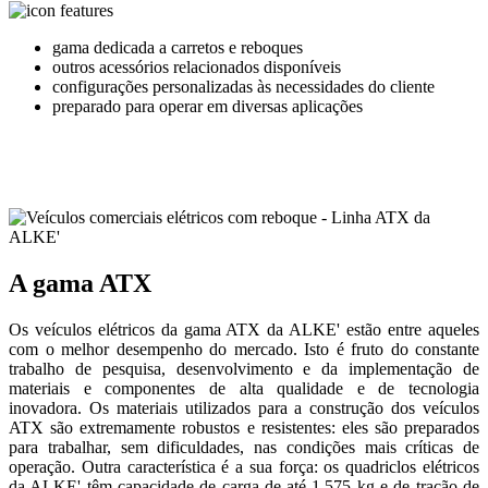
gama dedicada a carretos e reboques
outros acessórios relacionados disponíveis
configurações personalizadas às necessidades do cliente
preparado para operar em diversas aplicações
A gama ATX
Os veículos elétricos da gama ATX da ALKE' estão entre aqueles
com o melhor desempenho do mercado. Isto é fruto do constante
trabalho de pesquisa, desenvolvimento e da implementação de
materiais e componentes de alta qualidade e de tecnologia
inovadora. Os materiais utilizados para a construção dos veículos
ATX são extremamente robustos e resistentes: eles são preparados
para trabalhar, sem dificuldades, nas condições mais críticas de
operação. Outra característica é a sua força: os quadriclos elétricos
da ALKE' têm capacidade de carga de até 1.575 kg e de tração de