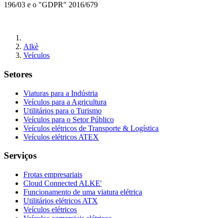
196/03 e o "GDPR" 2016/679
Alkè
Veículos
Setores
Viaturas para a Indústria
Veículos para a Agricultura
Utilitários para o Turismo
Veículos para o Setor Público
Veículos elétricos de Transporte & Logística
Veículos elétricos ATEX
Serviços
Frotas empresariais
Cloud Connected ALKE'
Funcionamento de uma viatura elétrica
Utilitários elétricos ATX
Veículos elétricos