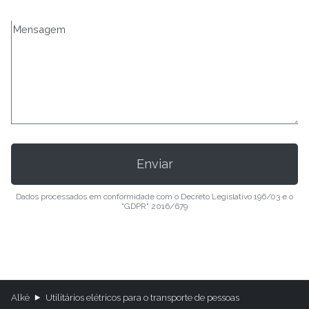
Dados processados em conformidade com o Decreto Legislativo 196/03 e o
"GDPR" 2016/679
Alkè
Utilitários elétricos para o transporte de pessoas