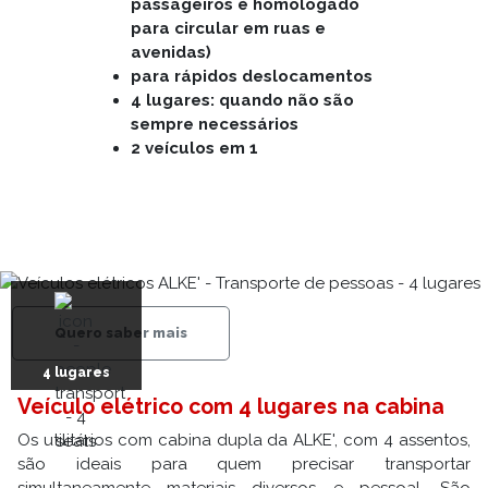
passageiros é homologado
para circular em ruas e
avenidas)
para rápidos deslocamentos
4 lugares: quando não são
sempre necessários
2 veículos em 1
Quero saber mais
4 lugares
Veículo elétrico com 4 lugares na cabina
Os utilitários com cabina dupla da ALKE', com 4 assentos,
são ideais para quem precisar transportar