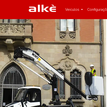
Veiculos
Configuraç