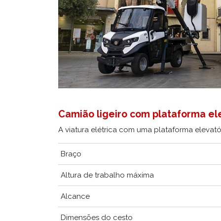
Camião ligeiro com plataforma ele
A viatura elétrica com uma plataforma elevatór
Braço
Altura de trabalho máxima
Alcance
Dimensões do cesto