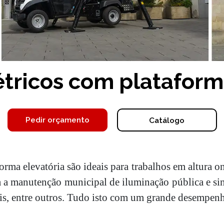
étricos com plataform
Pedir orçamento
Catálogo
ma elevatória são ideais para trabalhos em altura on
a a manutenção municipal de iluminação pública e sin
ais, entre outros. Tudo isto com um grande desempe