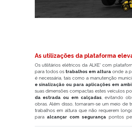
As utilizações da plataforma ele
Os utilitários elétricos da ALKE' com platafor
para todos os
trabalhos em altura
onde a pr
é necessária, tais como a manutenção munic
e sinalização ou para aplicações em amb
suas dimensões compactas estes veículos po
da estrada ou em calçadas
, evitando ob
obras. Além disso, tornaram-se um meio de t
trabalhos em altura que não requerem lon
para
alcançar com segurança
pontos pe