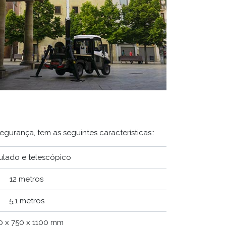
egurança, tem as seguintes características::
culado e telescópico
12 metros
5,1 metros
0 x 750 x 1100 mm