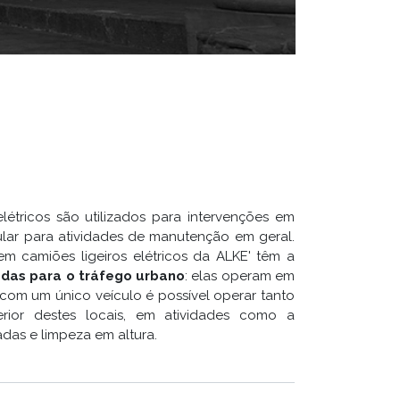
elétricos são utilizados para intervenções em
ular para atividades de manutenção em geral.
m camiões ligeiros elétricos da ALKE' têm a
das para o tráfego urbano
: elas operam em
com um único veículo é possível operar tanto
rior destes locais, em atividades como a
adas e limpeza em altura.