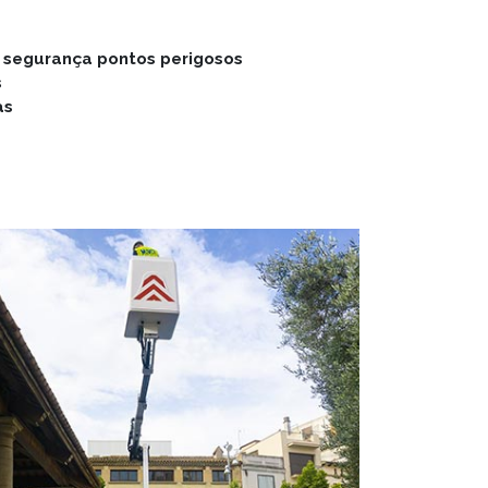
 segurança pontos perigosos
s
as