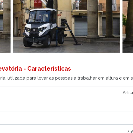
vatória - Características
ia, utilizada para levar as pessoas a trabalhar em altura e em s
Arti
75