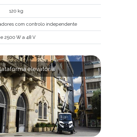
120 kg
zadores com controlo independente
e 2500 W a 48 V
lataforma elevatória