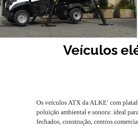
Veículos el
Os veículos ATX da ALKE' com platafor
poluição ambiental e sonora: ideal par
fechados, construção, centros comerci