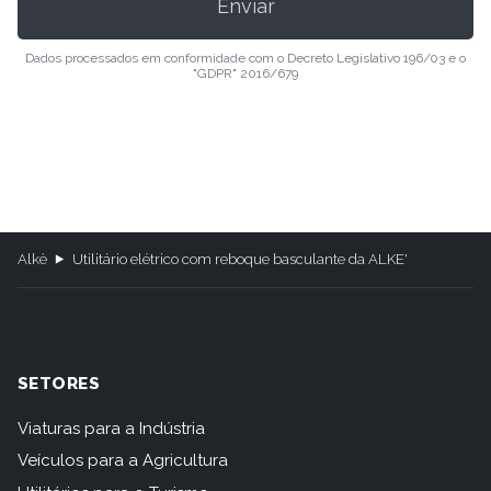
Dados processados em conformidade com o Decreto Legislativo 196/03 e o
"GDPR" 2016/679
Alkè
Utilitário elétrico com reboque basculante da ALKE'
SETORES
Viaturas para a Indústria
Veículos para a Agricultura