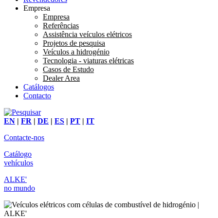
Empresa
Empresa
Referências
Assistência veículos elétricos
Projetos de pesquisa
Veículos a hidrogénio
Tecnologia - viaturas elétricas
Casos de Estudo
Dealer Area
Catálogos
Contacto
EN
|
FR
|
DE
|
ES
|
PT
|
IT
Contacte-nos
Catálogo
vehículos
ALKE'
no mundo