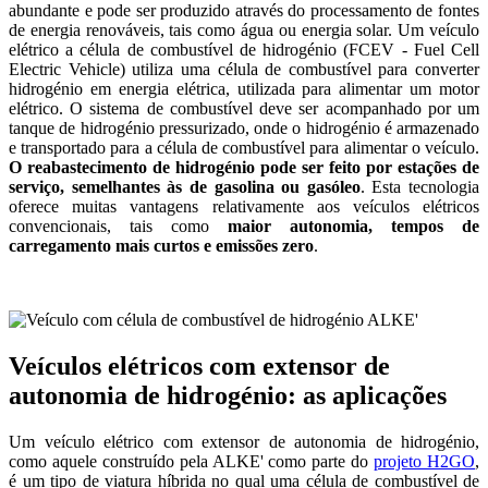
abundante e pode ser produzido através do processamento de fontes
de energia renováveis, tais como água ou energia solar. Um veículo
elétrico a célula de combustível de hidrogénio (FCEV - Fuel Cell
Electric Vehicle) utiliza uma célula de combustível para converter
hidrogénio em energia elétrica, utilizada para alimentar um motor
elétrico. O sistema de combustível deve ser acompanhado por um
tanque de hidrogénio pressurizado, onde o hidrogénio é armazenado
e transportado para a célula de combustível para alimentar o veículo.
O reabastecimento de hidrogénio pode ser feito por estações de
serviço, semelhantes às de gasolina ou gasóleo
. Esta tecnologia
oferece muitas vantagens relativamente aos veículos elétricos
convencionais, tais como
maior autonomia, tempos de
carregamento mais curtos e emissões zero
.
Veículos elétricos com extensor de
autonomia de hidrogénio: as aplicações
Um veículo elétrico com extensor de autonomia de hidrogénio,
como aquele construído pela ALKE' como parte do
projeto H2GO
,
é um tipo de viatura híbrida no qual uma célula de combustível de