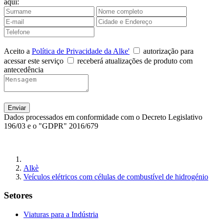
aqui:
Aceito a
Política de Privacidade da Alke'
autorização para
acessar este serviço
receberá atualizações de produto com
antecedência
Dados processados em conformidade com o Decreto Legislativo
196/03 e o "GDPR" 2016/679
Alkè
Veículos elétricos com células de combustível de hidrogénio
Setores
Viaturas para a Indústria