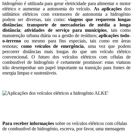
hidrogénio é utilizada para gerar eletricidade para alimentar o motor
elétrico e aumentar a autonomia do veículo.
As aplicações
dos
utilitários elétricos com extensores de autonomia a hidrogénio
podem ser diversas, tais como:
viagens que requerem longas
distâncias
;
transporte de mercadorias de média a longa
distância
;
atividades de serviço para municípios
, tais como
manutenção urbana diária ou a gestão de resíduos;
aplicações todo-
o-terreno
ou mesmo para fins especiais, tais como em áreas
remotas;
como veículos de emergência
, uma vez que podem
percorrer distâncias mais longas do que um veículo elétrico
convencional. O futuro dos veículos elétricos com células de
combustível de hidrogénio é certamente promissor: estas viaturas
irão desempenhar um papel importante na transição para fontes de
energia limpas e sustentáveis.
Para receber informações
sobre os veículos elétricos com células
de combustível de hidrogénio, escreva, por favor, uma mensagem